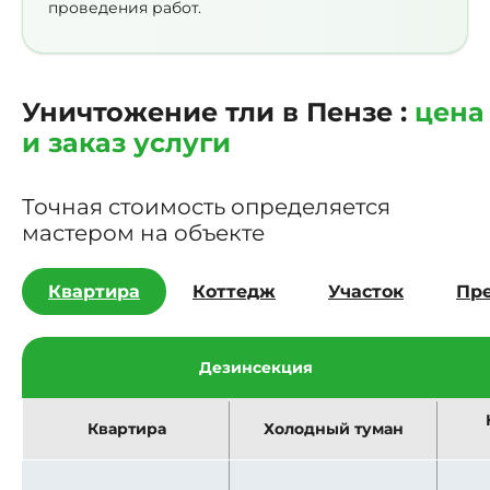
проведения работ.
Уничтожение тли в Пензе :
цена
и заказ услуги
Точная стоимость определяется
мастером на объекте
Квартира
Коттедж
Участок
Пр
Дезинсекция
Квартира
Холодный туман