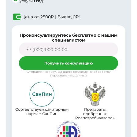
услуги
1 год
Цена от
2500₽
| Выезд
0₽!
Проконсультируйтесь бесплатно с нашим
специалистом
Получить консультацию
Отправляя заявку, Вы даете согласие на обработку
персональных данных
Соответствуем санитарным
Препараты,
нормам СанПин
одобренные
Роспотребнадзором